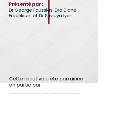
Présenté par :
Dr George Foussias, Dre Diane
Fredrikson et Dr Srividya Iyer
Cette initiative a été parrainée
en partie par
__________________