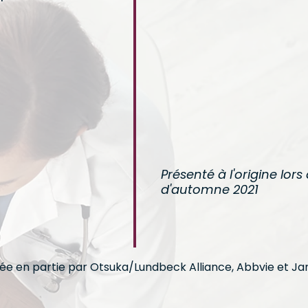
Présenté à l'origine lor
d'automne 2021
inée en partie par Otsuka/Lundbeck Alliance, Abbvie et J