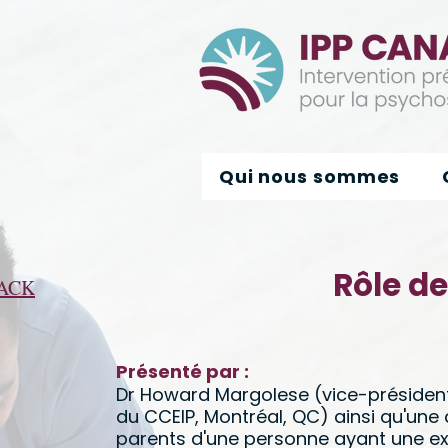
Qui nous sommes
Rôle d
ACK
Présenté par :
Dr Howard Margolese (vice-président
du CCEIP, Montréal, QC) ainsi qu'une 
parents d'une personne ayant une ex