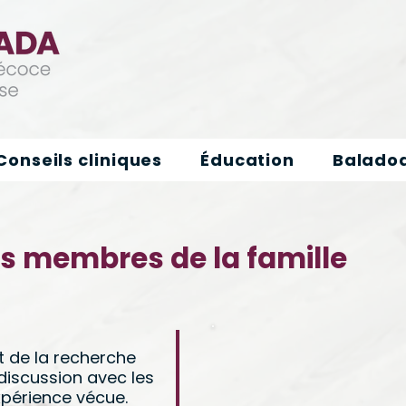
Conseils cliniques
Éducation
Baladod
es membres de la famille
 de la recherche
discussion avec les
périence vécue.