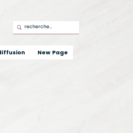
iffusion
New Page