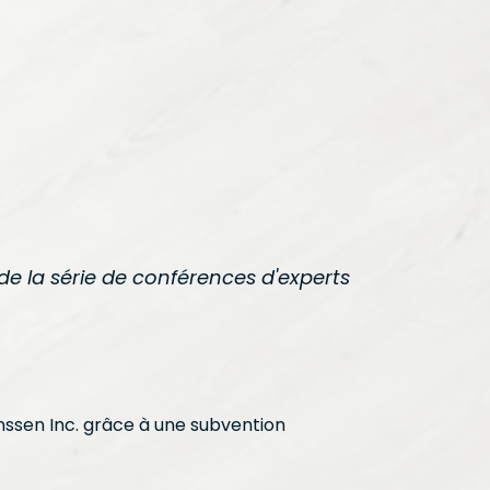
s de la série de conférences d'experts
anssen Inc. grâce à une subvention